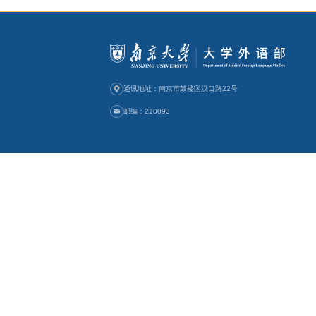
写作
》、《
（十五国家
口语教程》
等，以第一
目“
英语专业
培养模式下的