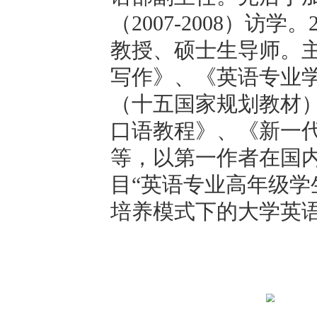
个人简介
王文宇，
19
士学位，
20
语部副主任
（
2007-20
教授、硕士