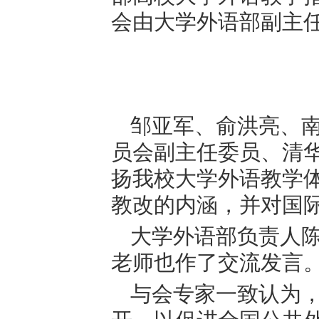
4月15日
高校120多
外语部教师的
4月17日
部高校大学
会由大学外