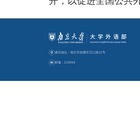
邹亚军、俞
员会副主任
扬我校大学外
教改的内涵
大学外语部
老师也作了
与会专家一