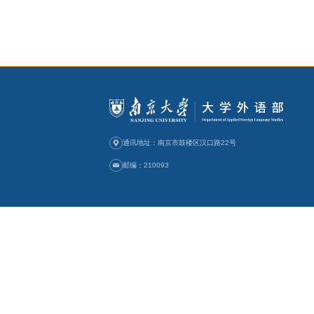
为了配合《大学英语教学指南
试大纲》，作为南京大学组
南京大学大学英语考试大纲.